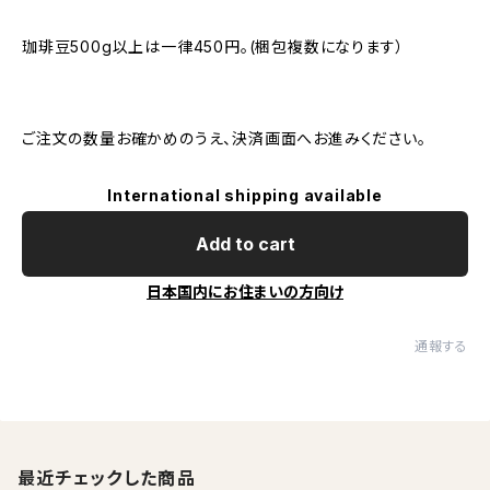
珈琲豆500g以上は一律450円。(梱包複数になります）
ご注文の数量お確かめのうえ、決済画面へお進みください。
International shipping available
Add to cart
日本国内にお住まいの方向け
通報する
最近チェックした商品