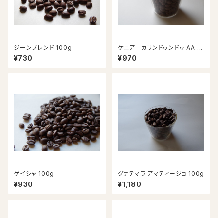
ジーンブレンド 100g
ケニア カリンドゥンドゥ AA 10
0g
¥730
¥970
ゲイシャ 100g
グァテマラ アマティージョ 100g
¥930
¥1,180