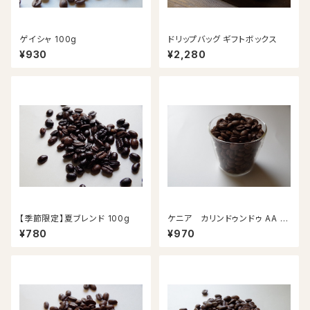
ゲイシャ 100g
ドリップバッグ ギフトボックス
¥930
¥2,280
【季節限定】夏ブレンド 100g
ケニア カリンドゥンドゥ AA 10
0g
¥780
¥970