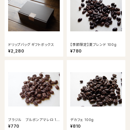
ドリップバッグ ギフトボックス
【季節限定】夏ブレンド 100g
¥2,280
¥780
ブラジル ブルボンアマレロ 10
デカフェ 100g
0g
¥770
¥810