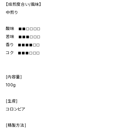
【焙煎度合い/風味】
中煎り
酸味 ◼︎◼︎◻︎◻︎◻︎◻︎
苦味 ◼︎◼︎◼︎◻︎◻︎◻︎
香り ◼︎◼︎◼︎◼︎◻︎◻︎
コク ◼︎◼︎◼︎◻︎◻︎◻︎
[内容量]
100g
[生産]
コロンビア
[精製方法]