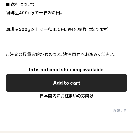
■送料について
珈琲豆400gまで一律250円。
珈琲豆500g以上は一律450円。(梱包複数になります）
ご注文の数量お確かめのうえ、決済画面へお進みください。
International shipping available
Add to cart
日本国内にお住まいの方向け
通報する